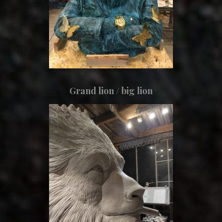
Grand lion / big lion